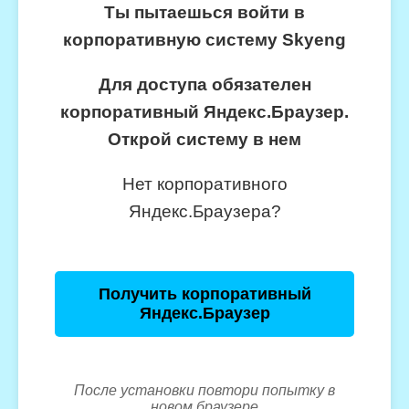
Ты пытаешься войти в
корпоративную систему Skyeng
Для доступа обязателен
корпоративный Яндекс.Браузер.
Открой систему в нем
Нет корпоративного
Яндекс.Браузера?
Получить корпоративный
Яндекс.Браузер
После установки повтори попытку в
новом браузере